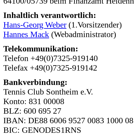
64100/05739 beim Finanzamt Heiden
Inhaltlich verantwortlich:
Hans-Georg Weber
(1.Vorsitzender)
Hannes Mack
(Webadministrator)
Telekommunikation:
Telefon +49(0)7325-919140
Telefax +49(0)7325-919142
Bankverbindung:
Tennis Club Sontheim e.V.
Konto: 831 00008
BLZ: 600 695 27
IBAN: DE88 6006 9527 0083 1000 08
BIC: GENODES1RNS