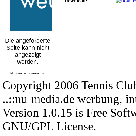
Download:
Mehr auf
wetteronline.de
Copyright 2006 Tennis Clu
..::nu-media.de werbung, in
Version 1.0.15 is Free Soft
GNU/GPL License.