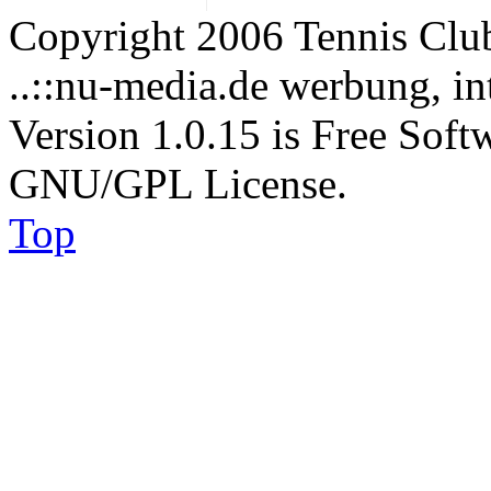
Copyright 2006 Tennis Clu
..::nu-media.de werbung, in
Version 1.0.15 is Free Soft
GNU/GPL License.
Top