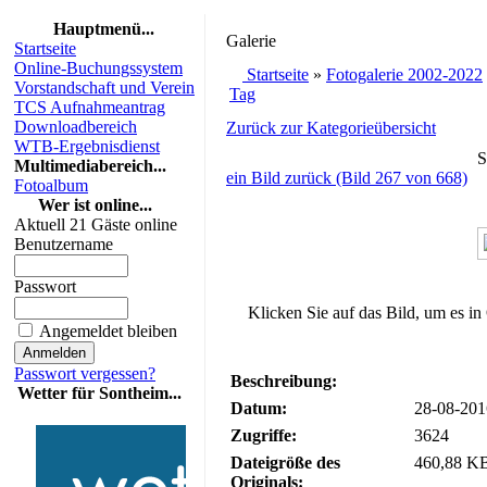
Hauptmenü...
Galerie
Startseite
Online-Buchungssystem
Startseite
»
Fotogalerie 2002-2022
Vorstandschaft und Verein
Tag
TCS Aufnahmeantrag
Downloadbereich
Zurück zur Kategorieübersicht
WTB-Ergebnisdienst
S
Multimediabereich...
ein Bild zurück (Bild 267 von 668)
Fotoalbum
Wer ist online...
Aktuell 21 Gäste online
Benutzername
Passwort
Klicken Sie auf das Bild, um es in
Angemeldet bleiben
Passwort vergessen?
Beschreibung:
Wetter für Sontheim...
Datum:
28-08-201
Zugriffe:
3624
Dateigröße des
460,88 KB
Originals: