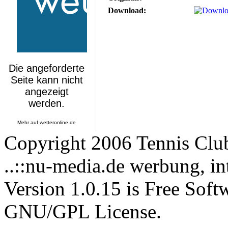
Download:
Mehr auf
wetteronline.de
Copyright 2006 Tennis Clu
..::nu-media.de werbung, in
Version 1.0.15 is Free Soft
GNU/GPL License.